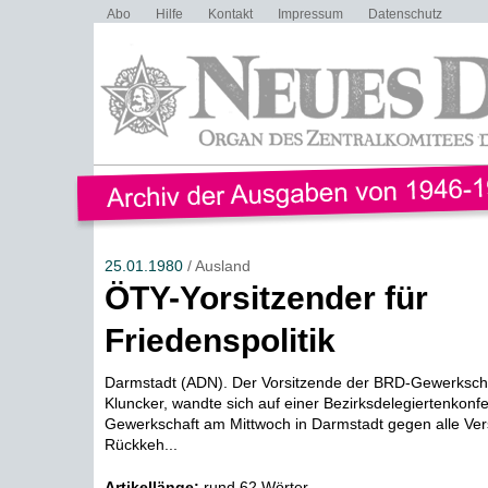
Abo
Hilfe
Kontakt
Impressum
Datenschutz
25.01.1980
/ Ausland
ÖTY-Yorsitzender für
Friedenspolitik
Darmstadt (ADN). Der Vorsitzende der BRD-Gewerksch
Kluncker, wandte sich auf einer Bezirksdelegiertenkonf
Gewerkschaft am Mittwoch in Darmstadt gegen alle Ver
Rückkeh...
Artikellänge:
rund 62 Wörter