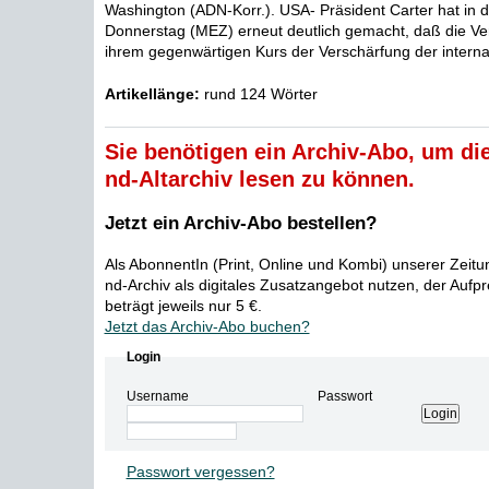
Washington (ADN-Korr.). USA- Präsident Carter hat in 
Donnerstag (MEZ) erneut deutlich gemacht, daß die Ve
ihrem gegenwärtigen Kurs der Verschärfung der internat
Artikellänge:
rund 124 Wörter
Sie benötigen ein Archiv-Abo, um die
nd-Altarchiv lesen zu können.
Jetzt ein Archiv-Abo bestellen?
Als AbonnentIn (Print, Online und Kombi) unserer Zeit
nd-Archiv als digitales Zusatzangebot nutzen, der Aufp
beträgt jeweils nur 5 €.
Jetzt das Archiv-Abo buchen?
Login
Username
Passwort
Passwort vergessen?