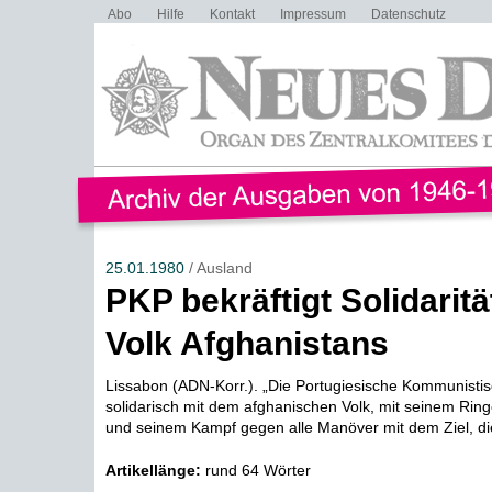
Abo
Hilfe
Kontakt
Impressum
Datenschutz
25.01.1980
/ Ausland
PKP bekräftigt Solidaritä
Volk Afghanistans
Lissabon (ADN-Korr.). „Die Portugiesische Kommunistisc
solidarisch mit dem afghanischen Volk, mit seinem Rin
und seinem Kampf gegen alle Manöver mit dem Ziel, die
Artikellänge:
rund 64 Wörter