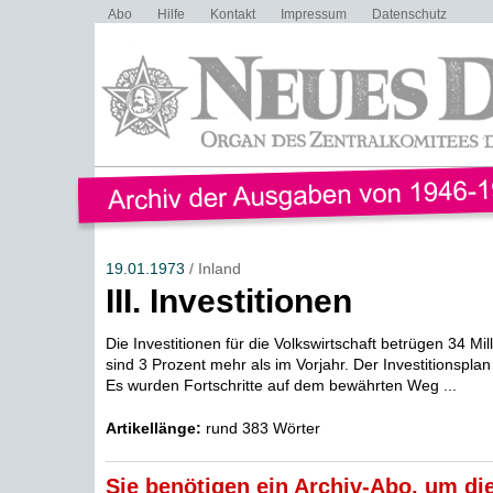
Abo
Hilfe
Kontakt
Impressum
Datenschutz
19.01.1973
/ Inland
III. Investitionen
Die Investitionen für die Volkswirtschaft betrügen 34 Mi
sind 3 Prozent mehr als im Vorjahr. Der Investitionsplan i
Es wurden Fortschritte auf dem bewährten Weg ...
Artikellänge:
rund 383 Wörter
Sie benötigen ein Archiv-Abo, um die