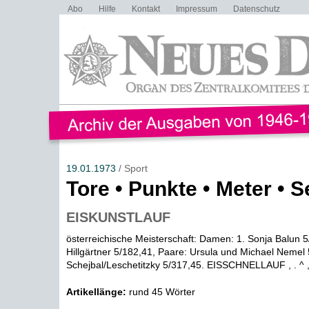
Abo
Hilfe
Kontakt
Impressum
Datenschutz
19.01.1973
/ Sport
Tore • Punkte • Meter • 
EISKUNSTLAUF
österreichische Meisterschaft: Damen: 1. Sonja Balun 5
Hillgärtner 5/182,41, Paare: Ursula und Michael Nemel 
Schejbal/Leschetitzky 5/317,45. EISSCHNELLAUF , . ^ ,, 
Artikellänge:
rund 45 Wörter