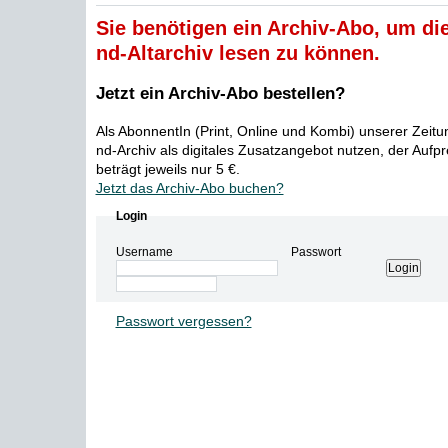
Sie benötigen ein Archiv-Abo, um die
nd-Altarchiv lesen zu können.
Jetzt ein Archiv-Abo bestellen?
Als AbonnentIn (Print, Online und Kombi) unserer Zeit
nd-Archiv als digitales Zusatzangebot nutzen, der Aufp
beträgt jeweils nur 5 €.
Jetzt das Archiv-Abo buchen?
Login
Username
Passwort
Passwort vergessen?