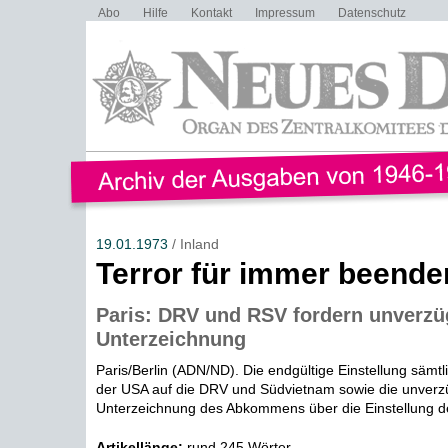
Abo
Hilfe
Kontakt
Impressum
Datenschutz
19.01.1973
/ Inland
Terror für immer beende
Paris: DRV und RSV fordern unverzü
Unterzeichnung
Paris/Berlin (ADN/ND). Die endgültige Einstellung sämtli
der USA auf die DRV und Südvietnam sowie die unverz
Unterzeichnung des Abkommens über die Einstellung des
Artikellänge:
rund 245 Wörter