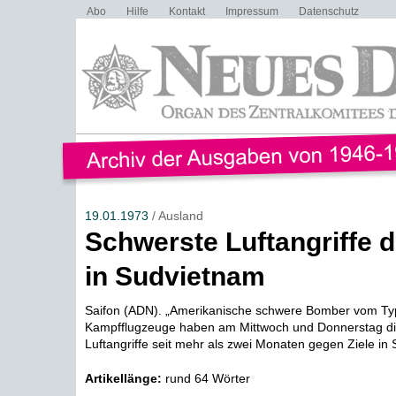
Abo
Hilfe
Kontakt
Impressum
Datenschutz
19.01.1973
/ Ausland
Schwerste Luftangriffe 
in Sudvietnam
Saifon (ADN). „Amerikanische schwere Bomber vom Typ
Kampfflugzeuge haben am Mittwoch und Donnerstag di
Luftangriffe seit mehr als zwei Monaten gegen Ziele in 
Artikellänge:
rund 64 Wörter