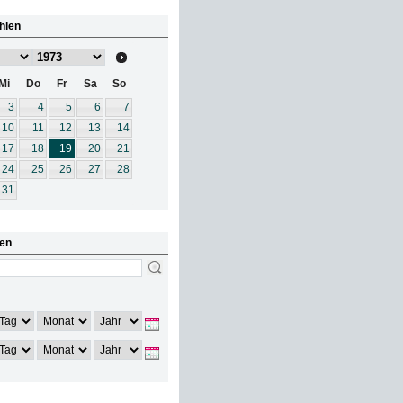
hlen
Mi
Do
Fr
Sa
So
3
4
5
6
7
10
11
12
13
14
17
18
19
20
21
24
25
26
27
28
31
en