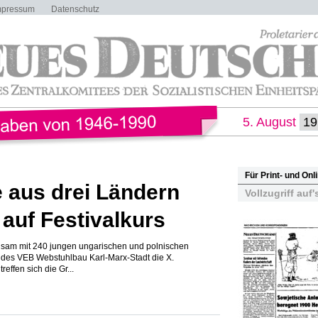
mpressum
Datenschutz
5. August
Für Print- und On
 aus drei Ländern
Vollzugriff auf'
uf Festivalkurs
nsam mit 240 jungen ungarischen und polnischen
e des VEB Webstuhlbau Karl-Marx-Stadt die X.
reffen sich die Gr...