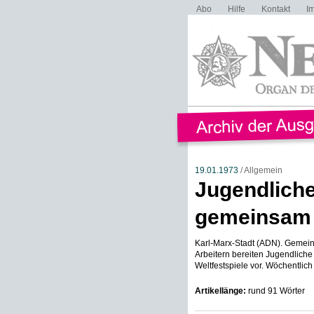
Abo
Hilfe
Kontakt
I
19.01.1973
/ Allgemein
Jugendliche
gemeinsam a
Karl-Marx-Stadt (ADN). Gemei
Arbeitern bereiten Jugendlich
Weltfestspiele vor. Wöchentlich t
Artikellänge:
rund 91 Wörter