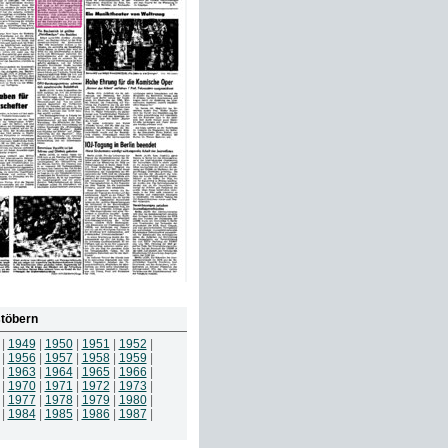
töbern
|
1949
|
1950
|
1951
|
1952
|
|
1956
|
1957
|
1958
|
1959
|
|
1963
|
1964
|
1965
|
1966
|
|
1970
|
1971
|
1972
|
1973
|
|
1977
|
1978
|
1979
|
1980
|
|
1984
|
1985
|
1986
|
1987
|