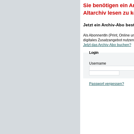
Sie benötigen ein A
Altarchiv lesen zu 
Jetzt ein Archiv-Abo bes
Als AbonnentIn (Print, Online 
digitales Zusatzangebot nutzen,
Jetzt das Archiv-Abo buchen?
Login
Username
Passwort vergessen?