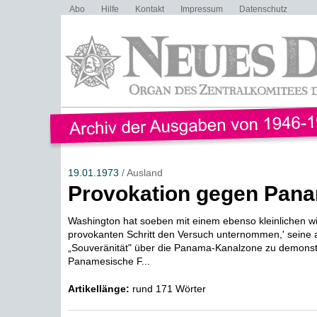
Abo
Hilfe
Kontakt
Impressum
Datenschutz
19.01.1973
/ Ausland
Provokation gegen Pan
Washington hat soeben mit einem ebenso kleinlichen wie
provokanten Schritt den Versuch unternommen,' seine
„Souveränität" über die Panama-Kanalzone zu demonst
Panamesische F...
Artikellänge:
rund 171 Wörter