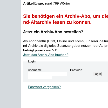
Artikellänge:
rund 769 Wörter
Sie benötigen ein Archiv-Abo, um die
nd-Altarchiv lesen zu können.
Jetzt ein Archiv-Abo bestellen?
Als AbonnentIn (Print, Online und Kombi) unserer Zeit
nd-Archiv als digitales Zusatzangebot nutzen, der Aufp
beträgt jeweils nur 5 €.
Jetzt das Archiv-Abo buchen?
Login
Username
Passwort
Passwort vergessen?