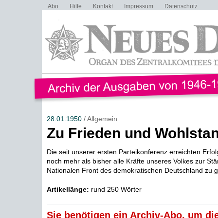
Abo
Hilfe
Kontakt
Impressum
Datenschutz
28.01.1950
/ Allgemein
Zu Frieden und Wohlsta
Die seit unserer ersten Parteikonferenz erreichten Erfol
noch mehr als bisher alle Kräfte unseres Volkes zur St
Nationalen Front des demokratischen Deutschland zu g
Artikellänge:
rund 250 Wörter
Sie benötigen ein Archiv-Abo, um die