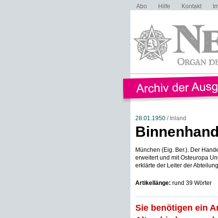
Abo
Hilfe
Kontakt
I
28.01.1950
/ Inland
Binnenhand
München (Eig. Ber.). Der Hand
erweitert und mit Osteuropa U
erklärte der Leiter der Abteilung
Artikellänge:
rund 39 Wörter
Sie benötigen ein A