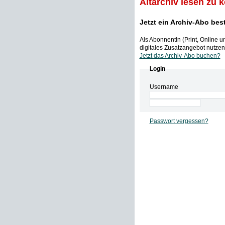
Altarchiv lesen zu 
Jetzt ein Archiv-Abo bes
Als AbonnentIn (Print, Online 
digitales Zusatzangebot nutzen,
Jetzt das Archiv-Abo buchen?
Login
Username
Passwort vergessen?