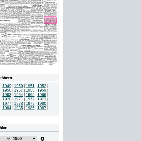
töbern
|
1949
|
1950
|
1951
|
1952
|
|
1956
|
1957
|
1958
|
1959
|
|
1963
|
1964
|
1965
|
1966
|
|
1970
|
1971
|
1972
|
1973
|
|
1977
|
1978
|
1979
|
1980
|
|
1984
|
1985
|
1986
|
1987
|
hlen