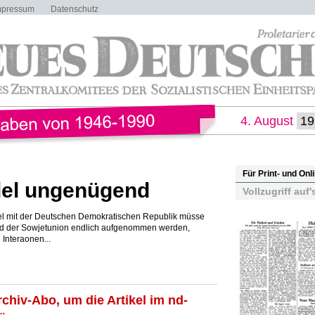
mpressum
Datenschutz
4. August
Für Print- und On
el ungenügend
Vollzugriff auf'
el mit der Deutschen Demokratischen Republik müsse
nd der Sowjetunion endlich aufgenommen werden,
 Interaonen...
rchiv-Abo, um die Artikel im nd-