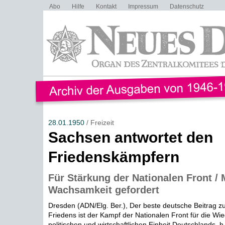
Abo
Hilfe
Kontakt
Impressum
Datenschutz
28.01.1950
/ Freizeit
Sachsen antwortet den
Friedenskämpfern
Für Stärkung der Nationalen Front /
Wachsamkeit gefordert
Dresden (ADN/Elg. Ber.), Der beste deutsche Beitrag z
Friedens ist der Kampf der Nationalen Front für die Wie
politischen und wirtschaftlichen Einheit Deutschlands, h.