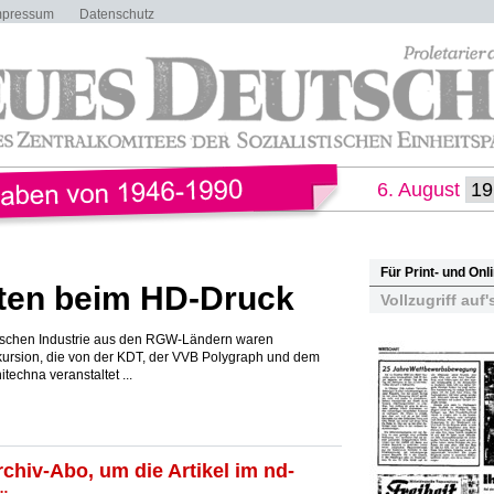
mpressum
Datenschutz
6. August
Für Print- und On
en beim HD-Druck
Vollzugriff auf'
hischen Industrie aus den RGW-Ländern waren
ursion, die von der KDT, der VVB Polygraph und dem
chna veranstaltet ...
rchiv-Abo, um die Artikel im nd-