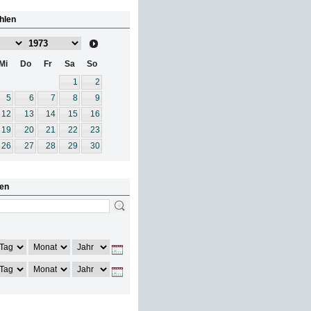
hlen
Mi
Do
Fr
Sa
So
1
2
5
6
7
8
9
12
13
14
15
16
19
20
21
22
23
26
27
28
29
30
en