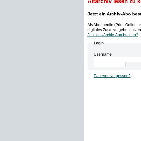
Altarchiv lesen zu 
Jetzt ein Archiv-Abo bes
Als AbonnentIn (Print, Online 
digitales Zusatzangebot nutzen,
Jetzt das Archiv-Abo buchen?
Login
Username
Passwort vergessen?