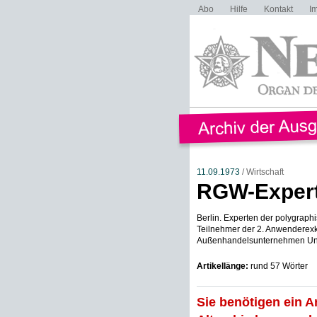
Abo
Hilfe
Kontakt
I
11.09.1973
/ Wirtschaft
RGW-Expert
Berlin. Experten der polygrap
Teilnehmer der 2. Anwenderexk
Außenhandelsunternehmen Unite
Artikellänge:
rund 57 Wörter
Sie benötigen ein A