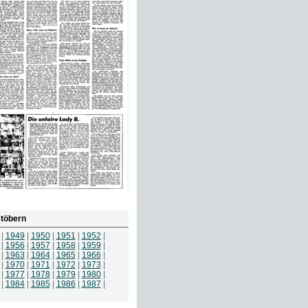
töbern
|
1949
|
1950
|
1951
|
1952
|
|
1956
|
1957
|
1958
|
1959
|
|
1963
|
1964
|
1965
|
1966
|
|
1970
|
1971
|
1972
|
1973
|
|
1977
|
1978
|
1979
|
1980
|
|
1984
|
1985
|
1986
|
1987
|