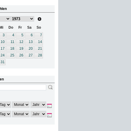
hlen
Mi
Do
Fr
Sa
So
3
4
5
6
7
10
11
12
13
14
17
18
19
20
21
24
25
26
27
28
31
en