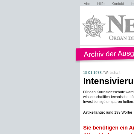
Abo
Hilfe
Kontakt
I
15.01.1973
/ Wirtschaft
Intensivieru
Für den Korrosionsschutz wer
wissenschafttich-technische Lö
Investitionsgüter sparen helfen
Artikellänge:
rund 199 Wörter
Sie benötigen ein A