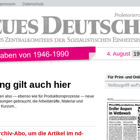
mpressum
Datenschutz
4. August
Für Print- und On
ng gilt auch hier
Vollzugriff auf'
den also — ebenso wie für Produktionsprozesse — neue
sungen gebraucht, die Arbeitskräfte, Material und
. Kurzum...
rchiv-Abo, um die Artikel im nd-