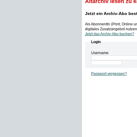
Altarchiv lesen zu 
Jetzt ein Archiv-Abo bes
Als AbonnentIn (Print, Online 
digitales Zusatzangebot nutzen,
Jetzt das Archiv-Abo buchen?
Login
Username
Passwort vergessen?