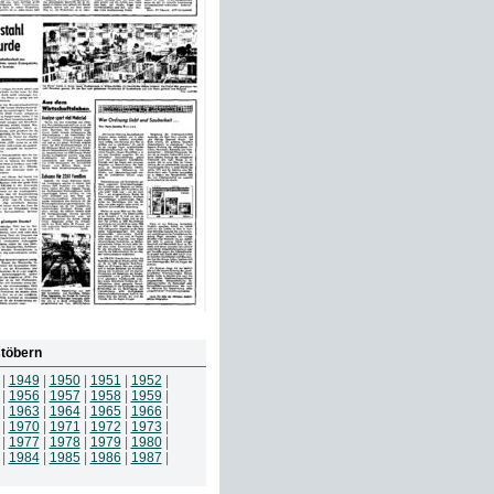
töbern
|
1949
|
1950
|
1951
|
1952
|
|
1956
|
1957
|
1958
|
1959
|
|
1963
|
1964
|
1965
|
1966
|
|
1970
|
1971
|
1972
|
1973
|
|
1977
|
1978
|
1979
|
1980
|
|
1984
|
1985
|
1986
|
1987
|