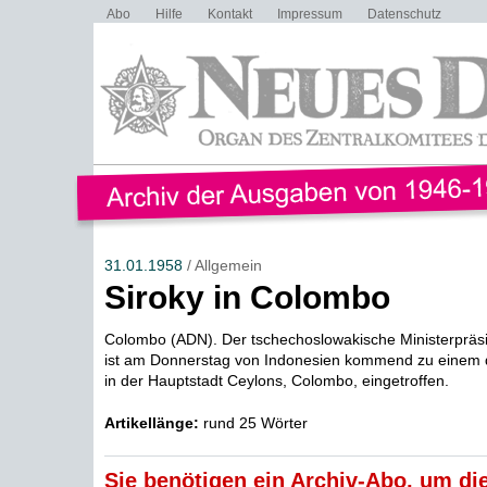
Abo
Hilfe
Kontakt
Impressum
Datenschutz
31.01.1958
/ Allgemein
Siroky in Colombo
Colombo (ADN). Der tschechoslowakische Ministerpräsi
ist am Donnerstag von Indonesien kommend zu einem 
in der Hauptstadt Ceylons, Colombo, eingetroffen.
Artikellänge:
rund 25 Wörter
Sie benötigen ein Archiv-Abo, um die