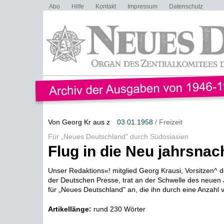
Abo
Hilfe
Kontakt
Impressum
Datenschutz
Von Georg Kr aus z
03.01.1958
/ Freizeit
Für „Neues Deutschland" durch Südosiasien
Flug in die Neu jahrsnac
Unser Redaktions«! mitglied Georg Krausi, Vorsitzen^ 
der Deutschen Presse, trat an der Schwelle des neuen 
für „Neues Deutschland" an, die ihn durch eine Anzahl v
Artikellänge:
rund 230 Wörter