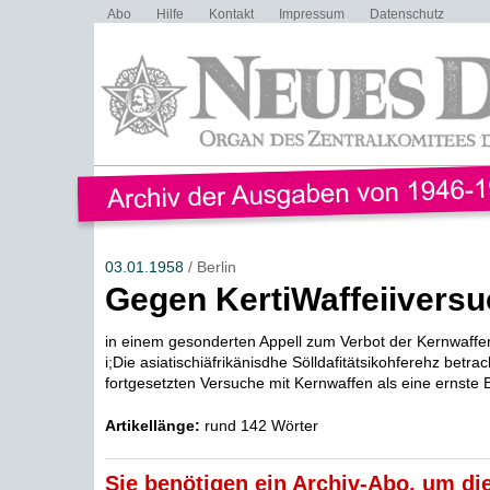
Abo
Hilfe
Kontakt
Impressum
Datenschutz
03.01.1958
/ Berlin
Gegen KertiWaffeiiversu
in einem gesonderten Appell zum Verbot der Kernwaffe
i;Die asiatischiäfrikänisdhe Sölldafitätsikohferehz betrac
fortgesetzten Versuche mit Kernwaffen als eine ernste 
Artikellänge:
rund 142 Wörter
Sie benötigen ein Archiv-Abo, um die