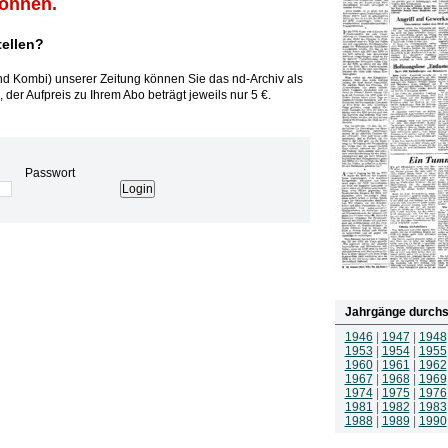
können.
tellen?
und Kombi) unserer Zeitung können Sie das nd-Archiv als
 der Aufpreis zu Ihrem Abo beträgt jeweils nur 5 €.
Passwort
Jahrgänge durchs
1946
|
1947
|
1948
1953
|
1954
|
1955
1960
|
1961
|
1962
1967
|
1968
|
1969
1974
|
1975
|
1976
1981
|
1982
|
1983
1988
|
1989
|
1990