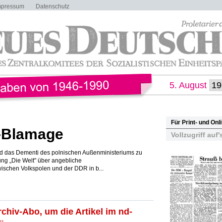
mpressum
Datenschutz
5. August
Für Print- und On
"-Blamage
Vollzugriff auf'
nd das Dementi des polnischen Außenministeriums zu
g „Die Welt" über angebliche
schen Volkspolen und der DDR in b...
rchiv-Abo, um die Artikel im nd-