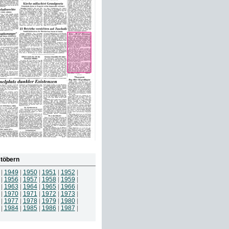
töbern
|
1949
|
1950
|
1951
|
1952
|
|
1956
|
1957
|
1958
|
1959
|
|
1963
|
1964
|
1965
|
1966
|
|
1970
|
1971
|
1972
|
1973
|
|
1977
|
1978
|
1979
|
1980
|
|
1984
|
1985
|
1986
|
1987
|