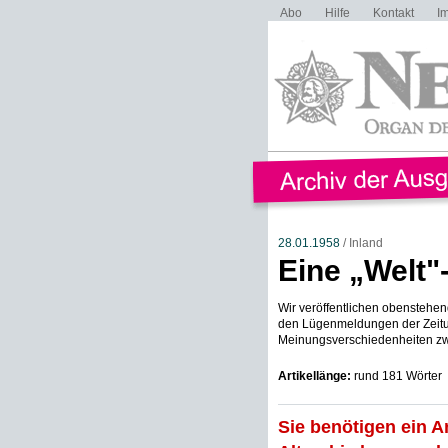
Abo
Hilfe
Kontakt
I
28.01.1958
/ Inland
Eine „Welt
Wir veröffentlichen obenstehe
den Lügenmeldungen der Zeitun
Meinungsverschiedenheiten zwi
Artikellänge:
rund 181 Wörter
Sie benötigen ein A