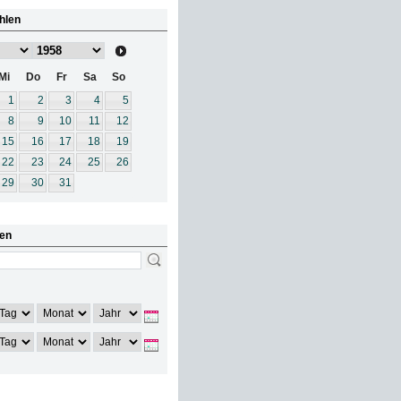
hlen
Mi
Do
Fr
Sa
So
1
2
3
4
5
8
9
10
11
12
15
16
17
18
19
22
23
24
25
26
29
30
31
en