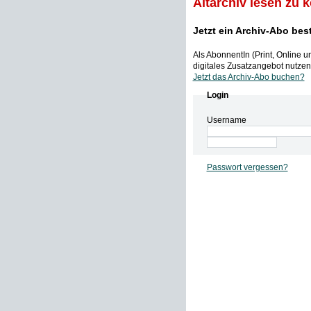
Altarchiv lesen zu 
Jetzt ein Archiv-Abo bes
Als AbonnentIn (Print, Online 
digitales Zusatzangebot nutzen,
Jetzt das Archiv-Abo buchen?
Login
Username
Passwort vergessen?