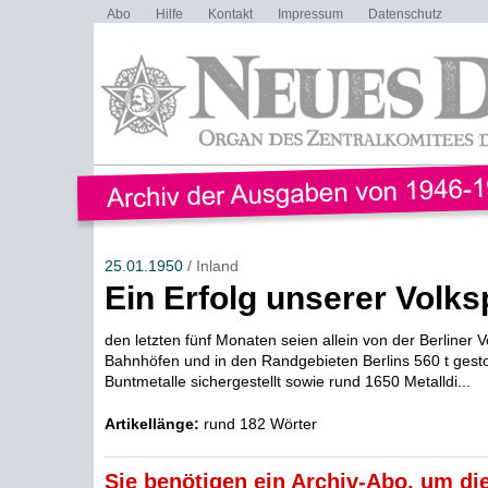
Abo
Hilfe
Kontakt
Impressum
Datenschutz
25.01.1950
/ Inland
Ein Erfolg unserer Volksp
den letzten fünf Monaten seien allein von der Berliner V
Bahnhöfen und in den Randgebieten Berlins 560 t gesto
Buntmetalle sichergestellt sowie rund 1650 Metalldi...
Artikellänge:
rund 182 Wörter
Sie benötigen ein Archiv-Abo, um die