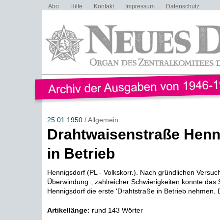
Abo
Hilfe
Kontakt
Impressum
Datenschutz
25.01.1950
/ Allgemein
Drahtwaisenstraße Henn
in Betrieb
Hennigsdorf (PL - Volkskorr.). Nach gründlichen Versu
Überwindung „ zahlreicher Schwierigkeiten konnte das 
Hennigsdorf die erste 'Drahtstraße in Betrieb nehmen. 
Artikellänge:
rund 143 Wörter