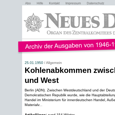
Abo
Hilfe
Kontakt
Impressum
Datenschutz
25.01.1950
/ Allgemein
Kohlenabkommen zwisc
und West
Berlin (ADN). Zwischen Westdeutschland und der Deut
Demokratischen Republik wurde, wie die Hauptabteilun
Handel im Ministerium für innerdeutschen Handel, Auß
Materialv...
Artikellänge:
rund 154 Wörter