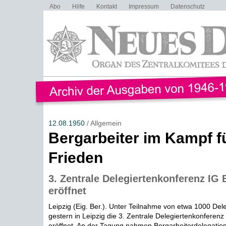
Abo
Hilfe
Kontakt
Impressum
Datenschutz
12.08.1950
/ Allgemein
Bergarbeiter im Kampf f
Frieden
3. Zentrale Delegiertenkonferenz IG
eröffnet
Leipzig (Eig. Ber.). Unter Teilnahme von etwa 1000 Del
gestern in Leipzig die 3. Zentrale Delegiertenkonferen
eröffnet. An der Tagung nahmen Bergarbeiterdelegation