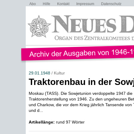
Abo
Hilfe
Kontakt
Impressum
Datenschutz
29.01.1948
/ Kultur
Traktorenbau in der Sow
Moskau (TASS). Die Sowjetunion verdoppelte 1947 die
Traktorenherstellung von 1946. Zu den ungeheuren Betr
und Charkow, die vor dem Krieg jährlich Tansende von 
und d...
Artikellänge:
rund 97 Wörter