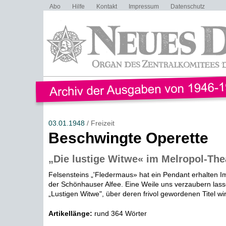
Abo
Hilfe
Kontakt
Impressum
Datenschutz
03.01.1948
/ Freizeit
Beschwingte Operette
„Die lustige Witwe« im Melropol-The
Felsensteins „'Fledermaus» hat ein Pendant erhalten Im
der Schönhauser Alfee. Eine Weile uns verzaubern lass
„Lustigen Witwe", über deren frivol gewordenen Titel wir 
Artikellänge:
rund 364 Wörter