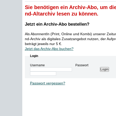
Sie benötigen ein Archiv-Abo, um die
nd-Altarchiv lesen zu können.
Jetzt ein Archiv-Abo bestellen?
Als AbonnentIn (Print, Online und Kombi) unserer Zeit
nd-Archiv als digitales Zusatzangebot nutzen, der Aufp
beträgt jeweils nur 5 €.
Jetzt das Archiv-Abo buchen?
Login
Username
Passwort
Passwort vergessen?