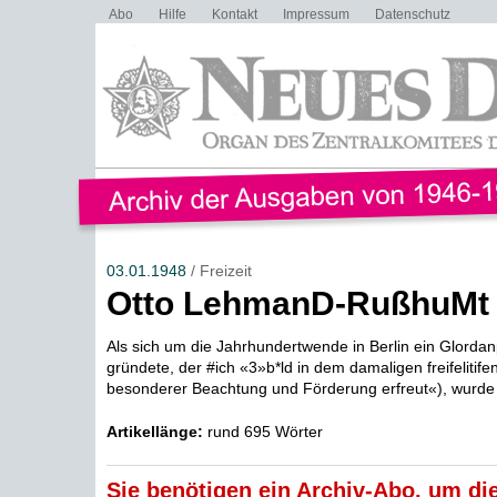
Abo
Hilfe
Kontakt
Impressum
Datenschutz
03.01.1948
/ Freizeit
Otto LehmanD-RußhuMt 
Als sich um die Jahrhundertwende in Berlin ein Glord
gründete, der #ich «3»b*ld in dem damaligen freifelitife
besonderer Beachtung und Förderung erfreut«), wurde 
Artikellänge:
rund 695 Wörter
Sie benötigen ein Archiv-Abo, um die