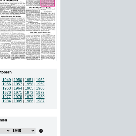
töbern
|
1949
|
1950
|
1951
|
1952
|
|
1956
|
1957
|
1958
|
1959
|
|
1963
|
1964
|
1965
|
1966
|
|
1970
|
1971
|
1972
|
1973
|
|
1977
|
1978
|
1979
|
1980
|
|
1984
|
1985
|
1986
|
1987
|
hlen