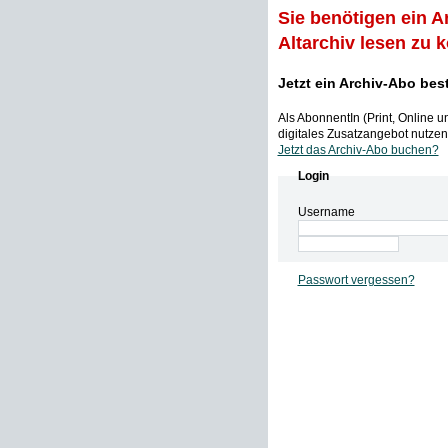
Sie benötigen ein A
Altarchiv lesen zu 
Jetzt ein Archiv-Abo bes
Als AbonnentIn (Print, Online 
digitales Zusatzangebot nutzen,
Jetzt das Archiv-Abo buchen?
Login
Username
Passwort vergessen?