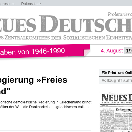
mpressum
Datenschutz
4. August
Für Print- und On
gierung »Freies
Vollzugriff auf'
nd"
isorische demokratische Regierung in Griechenland bringt
Völker der Welt die Dankbarkeit des griechischen Volkes