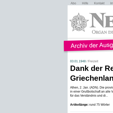
Abo
Hilfe
Kontakt
I
03.01.1948
/ Freizeit
Dank der Re
Griechenla
Athen, 2. Jan. (ADN). Die prov
in einer Grußbotschaft an alle 
für das Verständnis und di...
Artikellänge:
rund 75 Wörter