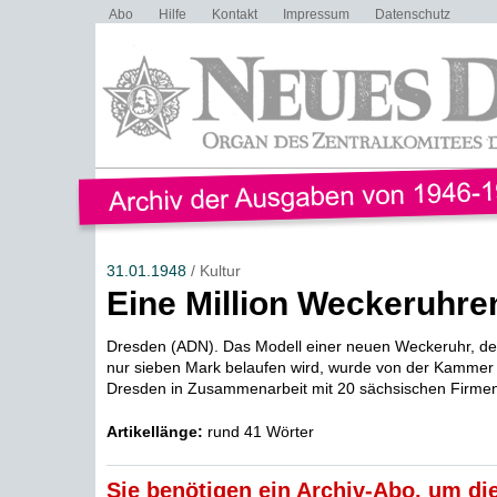
Abo
Hilfe
Kontakt
Impressum
Datenschutz
31.01.1948
/ Kultur
Eine Million Weckeruhre
Dresden (ADN). Das Modell einer neuen Weckeruhr, der
nur sieben Mark belaufen wird, wurde von der Kammer 
Dresden in Zusammenarbeit mit 20 sächsischen Firmen 
Artikellänge:
rund 41 Wörter
Sie benötigen ein Archiv-Abo, um die