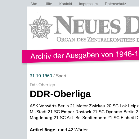
Abo
Hilfe
Kontakt
Impressum
Datenschutz
31.10.1960
/ Sport
Ddr-Oberliga
DDR-Oberliga
ASK Vorwärts Berlin 21 Motor Zwickau 20 SC Lok Leipz
M.-Stadt 21 SC Empor Rostock 21 SC Dynamo Berlin 2
Magdeburg 21 SC Akt. Br.-Senftenberc 21 SC Einheit D
Artikellänge:
rund 42 Wörter