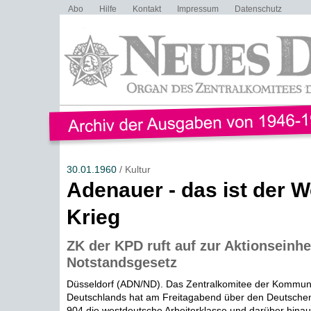
Abo
Hilfe
Kontakt
Impressum
Datenschutz
30.01.1960
/ Kultur
Adenauer - das ist der 
Krieg
ZK der KPD ruft auf zur Aktionseinhe
Notstandsgesetz
Düsseldorf (ADN/ND). Das Zentralkomitee der Kommuni
Deutschlands hat am Freitagabend über den Deutschen
904 die westdeutsche Arbeiterklasse und darüber hina