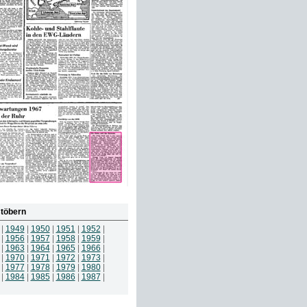
töbern
|
1949
|
1950
|
1951
|
1952
|
|
1956
|
1957
|
1958
|
1959
|
|
1963
|
1964
|
1965
|
1966
|
|
1970
|
1971
|
1972
|
1973
|
|
1977
|
1978
|
1979
|
1980
|
|
1984
|
1985
|
1986
|
1987
|