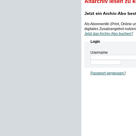
Altarchiv lesen zu 
Jetzt ein Archiv-Abo bes
Als AbonnentIn (Print, Online 
digitales Zusatzangebot nutzen,
Jetzt das Archiv-Abo buchen?
Login
Username
Passwort vergessen?