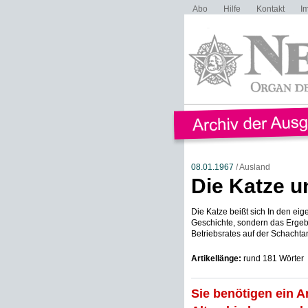
Abo
Hilfe
Kontakt
I
08.01.1967
/ Ausland
Die Katze u
Die Katze beißt sich In den eig
Geschichte, sondern das Ergebn
Betriebsrates auf der Schachtan
Artikellänge:
rund 181 Wörter
Sie benötigen ein A