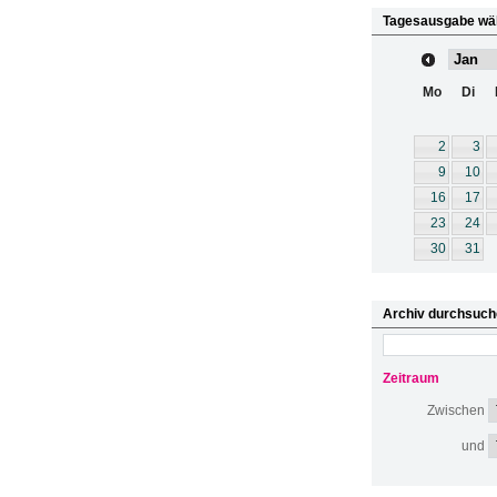
Tagesausgabe wä
Mo
Di
2
3
9
10
16
17
23
24
30
31
Archiv durchsuch
Zeitraum
Zwischen
und