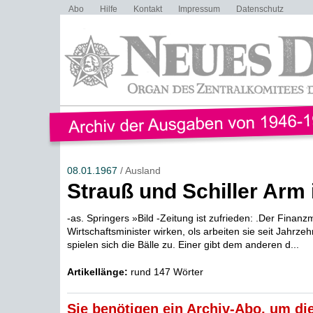
Abo
Hilfe
Kontakt
Impressum
Datenschutz
08.01.1967
/ Ausland
Strauß und Schiller Arm
-as. Springers »Bild -Zeitung ist zufrieden: .Der Finanz
Wirtschaftsminister wirken, ols arbeiten sie seit Jahrz
spielen sich die Bälle zu. Einer gibt dem anderen d...
Artikellänge:
rund 147 Wörter
Sie benötigen ein Archiv-Abo, um die