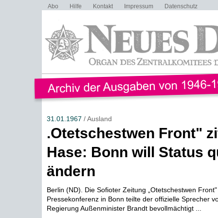
Abo
Hilfe
Kontakt
Impressum
Datenschutz
31.01.1967
/ Ausland
.Otetschestwen Front" zit
Hase: Bonn will Status 
ändern
Berlin (ND). Die Sofioter Zeitung „Otetschestwen Front" 
Pressekonferenz in Bonn teilte der offizielle Sprecher v
Regierung Außenminister Brandt bevollmächtigt ...