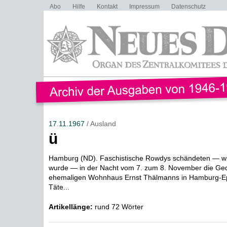
Abo
Hilfe
Kontakt
Impressum
Datenschutz
17.11.1967
/ Ausland
ü
Hamburg (ND). Faschistische Rowdys schändeten — wie
wurde — in der Nacht vom 7. zum 8. November die Ge
ehemaligen Wohnhaus Ernst Thälmanns in Hamburg-Ep
Täte...
Artikellänge:
rund 72 Wörter