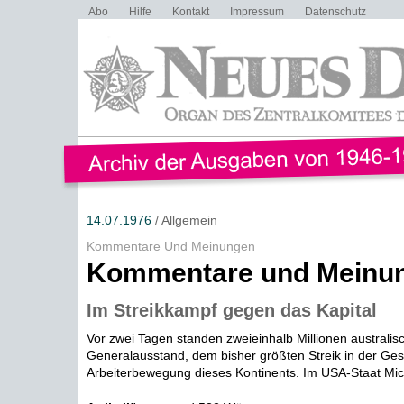
Abo
Hilfe
Kontakt
Impressum
Datenschutz
14.07.1976
/ Allgemein
Kommentare Und Meinungen
Kommentare und Meinu
Im Streikkampf gegen das Kapital
Vor zwei Tagen standen zweieinhalb Millionen australis
Generalausstand, dem bisher größten Streik in der Ges
Arbeiterbewegung dieses Kontinents. Im USA-Staat Mic