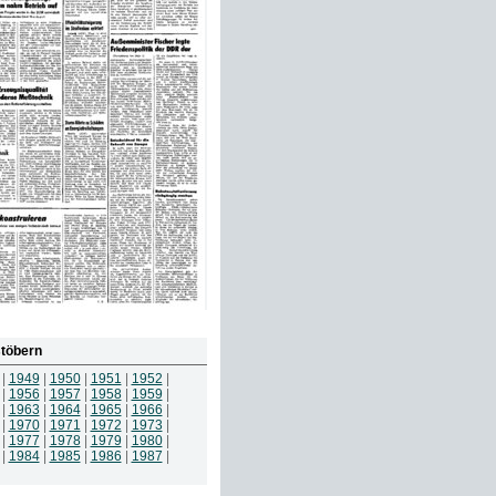
töbern
|
1949
|
1950
|
1951
|
1952
|
|
1956
|
1957
|
1958
|
1959
|
|
1963
|
1964
|
1965
|
1966
|
|
1970
|
1971
|
1972
|
1973
|
|
1977
|
1978
|
1979
|
1980
|
|
1984
|
1985
|
1986
|
1987
|