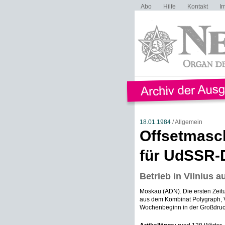
Abo
Hilfe
Kontakt
I
18.01.1984
/ Allgemein
Offsetmasc
für UdSSR-
Betrieb in Vilnius
Moskau (ADN). Die ersten Zei
aus dem Kombinat Polygraph,
Wochenbeginn in der Großdrucke