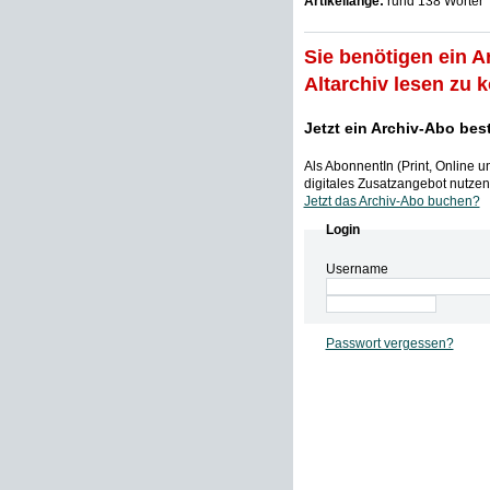
Artikellänge:
rund 138 Wörter
Sie benötigen ein A
Altarchiv lesen zu 
Jetzt ein Archiv-Abo bes
Als AbonnentIn (Print, Online 
digitales Zusatzangebot nutzen,
Jetzt das Archiv-Abo buchen?
Login
Username
Passwort vergessen?