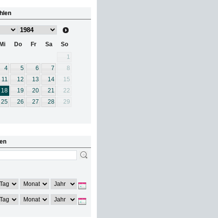
hlen
Mi
Do
Fr
Sa
So
1
4
5
6
7
8
11
12
13
14
15
18
19
20
21
22
25
26
27
28
29
en