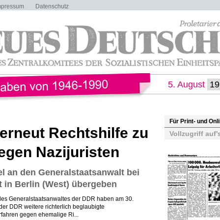
mpressum
Datenschutz
5. August
Für Print- und On
 erneut Rechtshilfe zu
Vollzugriff auf'
egen Nazijuristen
l an den Generalstaatsanwalt bei
in Berlin (West) übergeben
 des Generalstaatsanwaltes der DDR haben am 30.
der DDR weitere richterlich beglaubigte
fahren gegen ehemalige Ri...