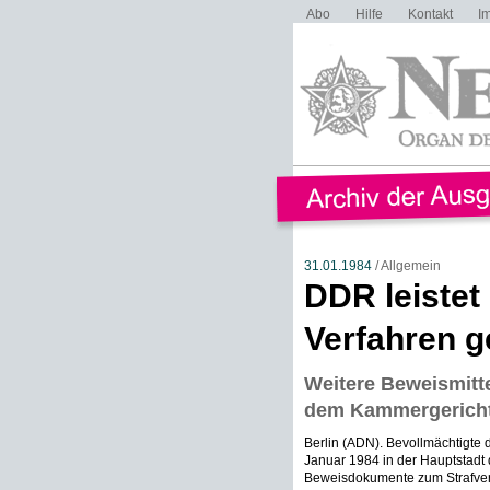
Abo
Hilfe
Kontakt
I
31.01.1984
/ Allgemein
DDR leistet
Verfahren g
Weitere Beweismitte
dem Kammergericht 
Berlin (ADN). Bevollmächtigte
Januar 1984 in der Hauptstadt 
Beweisdokumente zum Strafver