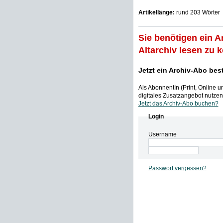
Artikellänge:
rund 203 Wörter
Sie benötigen ein A
Altarchiv lesen zu 
Jetzt ein Archiv-Abo bes
Als AbonnentIn (Print, Online 
digitales Zusatzangebot nutzen,
Jetzt das Archiv-Abo buchen?
Login
Username
Passwort vergessen?