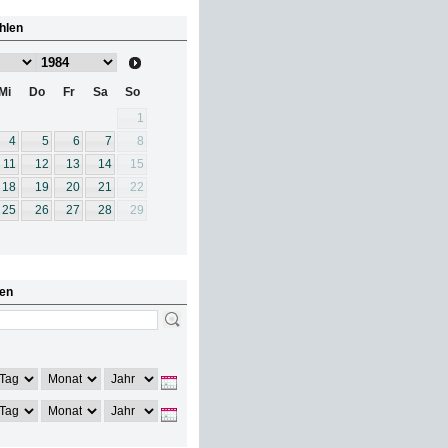
hlen
Mi
Do
Fr
Sa
So
1
4
5
6
7
8
11
12
13
14
15
18
19
20
21
22
25
26
27
28
29
en