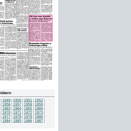
töbern
|
1949
|
1950
|
1951
|
1952
|
|
1956
|
1957
|
1958
|
1959
|
|
1963
|
1964
|
1965
|
1966
|
|
1970
|
1971
|
1972
|
1973
|
|
1977
|
1978
|
1979
|
1980
|
|
1984
|
1985
|
1986
|
1987
|