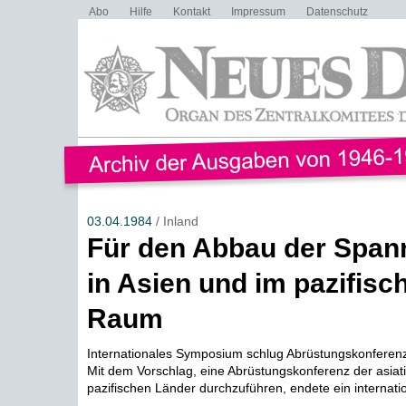
Abo
Hilfe
Kontakt
Impressum
Datenschutz
03.04.1984
/ Inland
Für den Abbau der Spa
in Asien und im pazifisc
Raum
Internationales Symposium schlug Abrüstungskonferenz
Mit dem Vorschlag, eine Abrüstungskonferenz der asiat
pazifischen Länder durchzuführen, endete ein internati