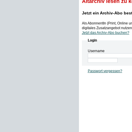
Altarchiv lesen zu 
Jetzt ein Archiv-Abo bes
Als AbonnentIn (Print, Online 
digitales Zusatzangebot nutzen,
Jetzt das Archiv-Abo buchen?
Login
Username
Passwort vergessen?