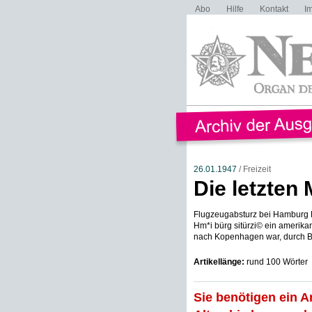
Abo
Hilfe
Kontakt
I
26.01.1947
/ Freizeit
Die letzten
Flugzeugabsturz bei Hamburg H
Hm*i bürg sitürzi© ein amerika
nach Kopenhagen war, durch Be
Artikellänge:
rund 100 Wörter
Sie benötigen ein A