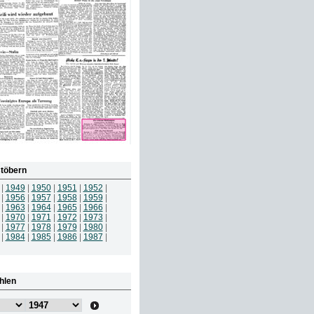
töbern
|
1949
|
1950
|
1951
|
1952
|
|
1956
|
1957
|
1958
|
1959
|
|
1963
|
1964
|
1965
|
1966
|
|
1970
|
1971
|
1972
|
1973
|
|
1977
|
1978
|
1979
|
1980
|
|
1984
|
1985
|
1986
|
1987
|
hlen