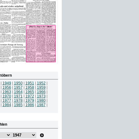
töbern
|
1949
|
1950
|
1951
|
1952
|
|
1956
|
1957
|
1958
|
1959
|
|
1963
|
1964
|
1965
|
1966
|
|
1970
|
1971
|
1972
|
1973
|
|
1977
|
1978
|
1979
|
1980
|
|
1984
|
1985
|
1986
|
1987
|
hlen