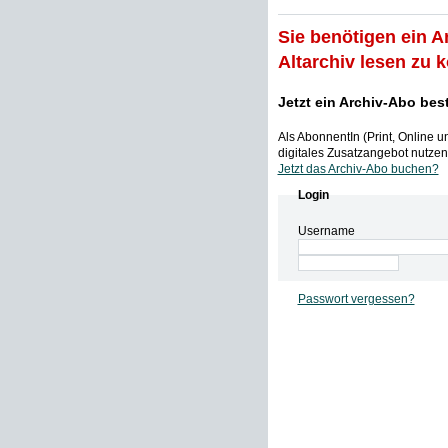
Sie benötigen ein A
Altarchiv lesen zu 
Jetzt ein Archiv-Abo bes
Als AbonnentIn (Print, Online 
digitales Zusatzangebot nutzen,
Jetzt das Archiv-Abo buchen?
Login
Username
Passwort vergessen?