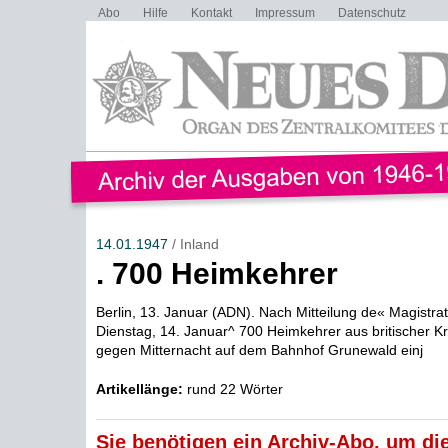
Abo
Hilfe
Kontakt
Impressum
Datenschutz
14.01.1947
/ Inland
. 700 Heimkehrer
Berlin, 13. Januar (ADN). Nach Mitteilung de« Magistrat
Dienstag, 14. Januar^ 700 Heimkehrer aus britischer K
gegen Mitternacht auf dem Bahnhof Grunewald einj
Artikellänge:
rund 22 Wörter
Sie benötigen ein Archiv-Abo, um die