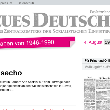
mpressum
Datenschutz
4. August
Für Print- und On
Vollzugriff auf'
dsecho
isterin Barbara Ann Scott ist auf dem Luftwege nach
njährige nimmt an den Weltmeisterschaften in Davos,
kholm u...