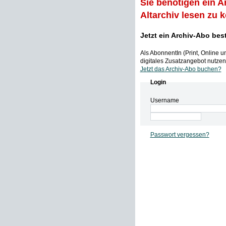
Sie benötigen ein A
Altarchiv lesen zu 
Jetzt ein Archiv-Abo bes
Als AbonnentIn (Print, Online 
digitales Zusatzangebot nutzen,
Jetzt das Archiv-Abo buchen?
Login
Username
Passwort vergessen?