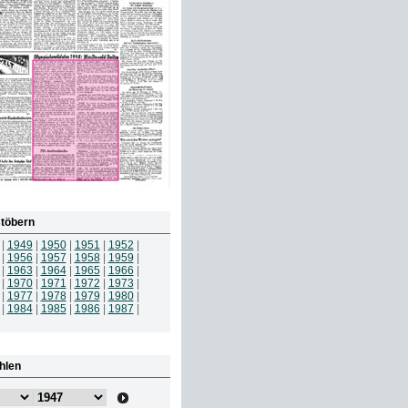
töbern
|
1949
|
1950
|
1951
|
1952
|
|
1956
|
1957
|
1958
|
1959
|
|
1963
|
1964
|
1965
|
1966
|
|
1970
|
1971
|
1972
|
1973
|
|
1977
|
1978
|
1979
|
1980
|
|
1984
|
1985
|
1986
|
1987
|
hlen