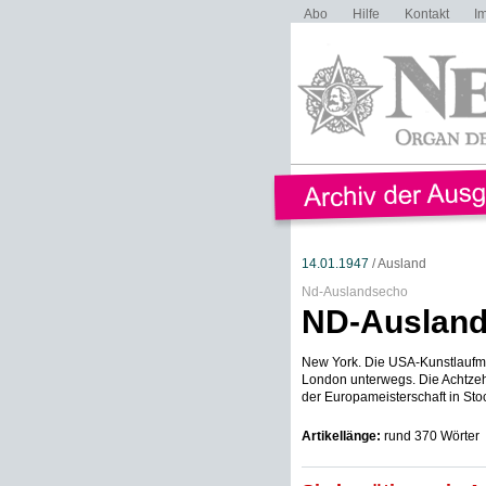
Abo
Hilfe
Kontakt
I
14.01.1947
/ Ausland
Nd-Auslandsecho
ND-Auslan
New York. Die USA-Kunstlaufme
London unterwegs. Die Achtzeh
der Europameisterschaft in Stoc
Artikellänge:
rund 370 Wörter