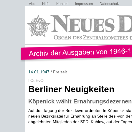
Abo
Hilfe
Kontakt
Impressum
Datenschutz
14.01.1947
/ Freizeit
IiCuEvO
Berliner Neuigkeiten
Köpenick wählt Ernahrungsdezernen
Auf dor Tagung der Bezirksverordneten In Köpenick sta
neuen Bezirksratei für Ernährung an Stelle des~von d
abgelehnten Mitgliedes der SPD, Kuhlow, auf der Tages