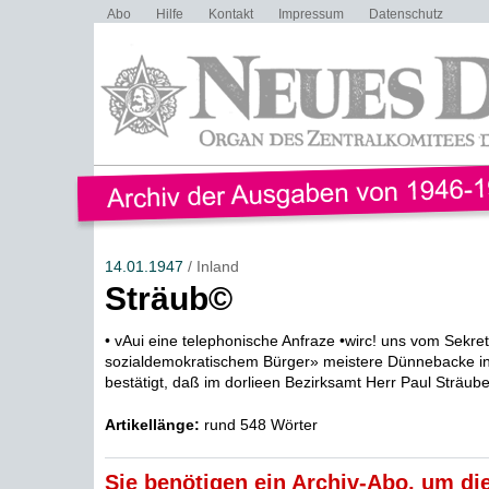
Abo
Hilfe
Kontakt
Impressum
Datenschutz
14.01.1947
/ Inland
Sträub©
• vAui eine telephonische Anfraze •wirc! uns vom Sekret
sozialdemokratischem Bürger» meistere Dünnebacke in
bestätigt, daß im dorlieen Bezirksamt Herr Paul Sträube 
Artikellänge:
rund 548 Wörter
Sie benötigen ein Archiv-Abo, um die