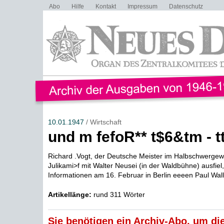
Abo
Hilfe
Kontakt
Impressum
Datenschutz
10.01.1947
/ Wirtschaft
und m fefoR** t$6&tm - t
Richard .Vogt, der Deutsche Meister im Halbschwergew
Julikami>f mit Walter Neusei (in der Waldbühne) ausfiel
Informationen am 16. Februar in Berlin eeeen Paul Wall
Artikellänge:
rund 311 Wörter
Sie benötigen ein Archiv-Abo, um die