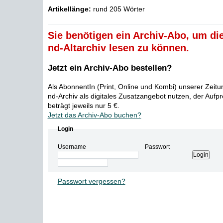
Artikellänge:
rund 205 Wörter
Sie benötigen ein Archiv-Abo, um die
nd-Altarchiv lesen zu können.
Jetzt ein Archiv-Abo bestellen?
Als AbonnentIn (Print, Online und Kombi) unserer Zeit
nd-Archiv als digitales Zusatzangebot nutzen, der Aufp
beträgt jeweils nur 5 €.
Jetzt das Archiv-Abo buchen?
Login
Username
Passwort
Passwort vergessen?