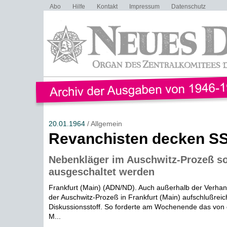
Abo
Hilfe
Kontakt
Impressum
Datenschutz
20.01.1964
/ Allgemein
Revanchisten decken S
Nebenkläger im Auschwitz-Prozeß so
ausgeschaltet werden
Frankfurt (Main) (ADN/ND). Auch außerhalb der Verhand
der Auschwitz-Prozeß in Frankfurt (Main) aufschlußrei
Diskussionsstoff. So forderte am Wochenende das von 
M...