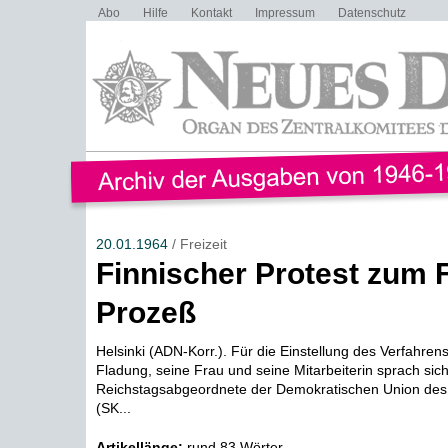
Abo
Hilfe
Kontakt
Impressum
Datenschutz
20.01.1964
/ Freizeit
Finnischer Protest zum 
Prozeß
Helsinki (ADN-Korr.). Für die Einstellung des Verfahre
Fladung, seine Frau und seine Mitarbeiterin sprach sich
Reichstagsabgeordnete der Demokratischen Union des 
(SK...
Artikellänge:
rund 83 Wörter