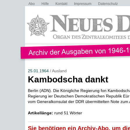
Abo
Hilfe
Kontakt
Impressum
Datenschutz
25.01.1964
/ Ausland
Kambodscha dankt
Berlin (ADN). Die Königliche Regierung fon Kambodsch
Regierung ier Deutschen Demokratischen Republik Eür d
vom Generalkonsulat der DDR übermittelten Note zum 
Artikellänge:
rund 51 Wörter
Sie benötigen ein Archiv-Abo, um die