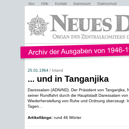
Abo
Hilfe
Kontakt
Impressum
Datenschutz
25.01.1964
/ Inland
... und in Tanganjika
Daressalam (ADN/ND). Der Präsident von Tanganjika, Ny
seiner Rundfahrt durch die Hauptstadt Daressalam von
Wiederherstellung von Ruhe und Ordnung überzeugt. In
Tagen...
Artikellänge:
rund 46 Wörter