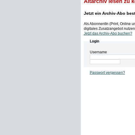
Altarchiv lesen zu 
Jetzt ein Archiv-Abo bes
Als AbonnentIn (Print, Online 
digitales Zusatzangebot nutzen,
Jetzt das Archiv-Abo buchen?
Login
Username
Passwort vergessen?