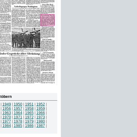
töbern
|
1949
|
1950
|
1951
|
1952
|
|
1956
|
1957
|
1958
|
1959
|
|
1963
|
1964
|
1965
|
1966
|
|
1970
|
1971
|
1972
|
1973
|
|
1977
|
1978
|
1979
|
1980
|
|
1984
|
1985
|
1986
|
1987
|