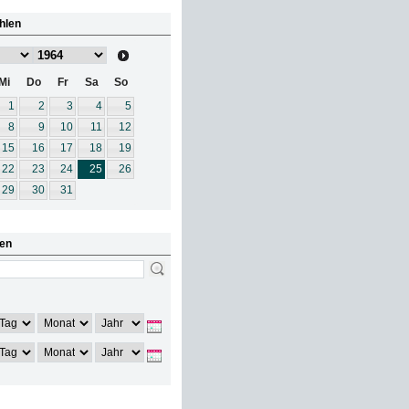
hlen
Mi
Do
Fr
Sa
So
1
2
3
4
5
8
9
10
11
12
15
16
17
18
19
22
23
24
25
26
29
30
31
en