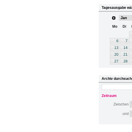
Tagesausgabe wä
Mo
Di
6
7
13
14
20
21
27
28
Archiv durchsuch
Zeitraum
Zwischen
und