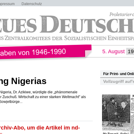
mpressum
Datenschutz
5. August
Für Print- und On
g Nigerias
Vollzugriff auf'
Nigeria, Dr. Azikiwe, würdigte die „phänomenale
Zuschuß. Wirtschaft zu einer starken Weltmacht" als
Sowjetbürge...
rchiv-Abo, um die Artikel im nd-